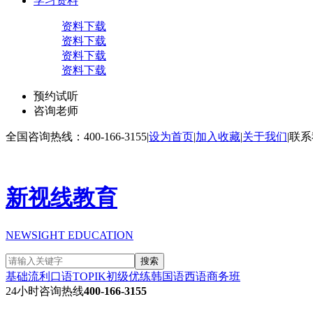
学习资料
资料下载
资料下载
资料下载
资料下载
预约试听
咨询老师
全国咨询热线：400-166-3155
|
设为首页
|
加入收藏
|
关于我们
|
联系
新视线教育
NEWSIGHT EDUCATION
搜索
基础流利口语
TOPIK初级
优练韩国语
西语商务班
24小时咨询热线
400-166-3155