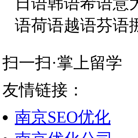
日语
韩语
希语
意
语
荷语
越语
芬语
扫一扫·掌上留学
友情链接：
南京SEO优化