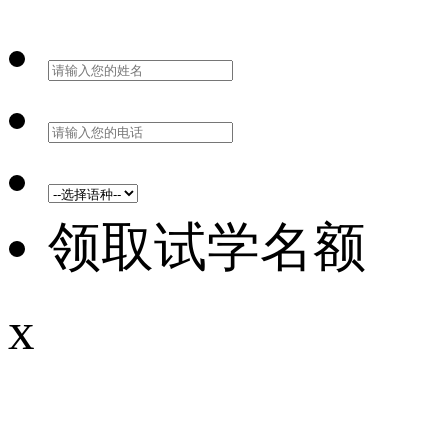
领取试学名额
x