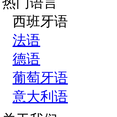
热门语言
西班牙语
法语
德语
葡萄牙语
意大利语