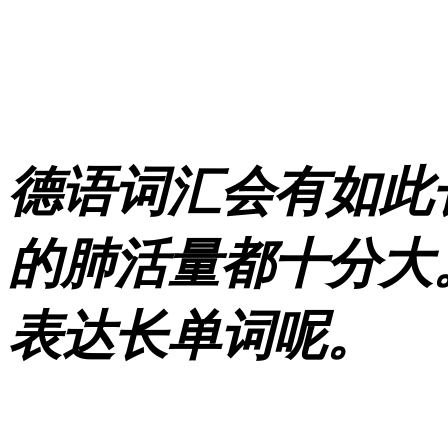
德语词汇会有如此
的肺活量都十分大
表达长单词呢。