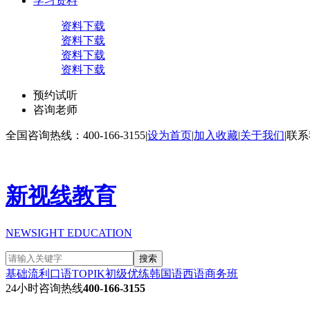
学习资料
资料下载
资料下载
资料下载
资料下载
预约试听
咨询老师
全国咨询热线：400-166-3155
|
设为首页
|
加入收藏
|
关于我们
|
联系
新视线教育
NEWSIGHT EDUCATION
搜索
基础流利口语
TOPIK初级
优练韩国语
西语商务班
24小时咨询热线
400-166-3155