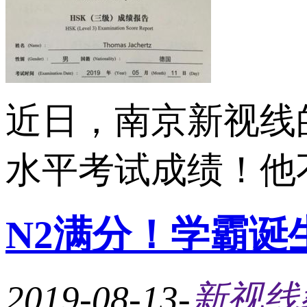
近日，南京新视线
水平考试成绩！他不
N2满分！学霸诞
2019-08-13
-
新视线