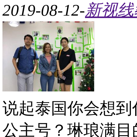
2019-08-12
-
新视线
说起泰国你会想到
公主号？琳琅满目的