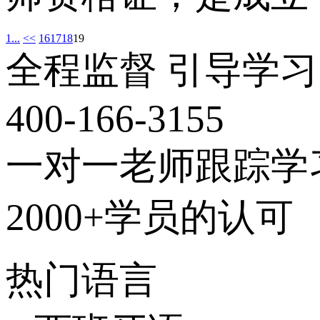
1...
<<
16
17
18
19
全程监督 引导学习
400-166-3155
一对一老师跟踪学
2000+学员的认可
热门语言