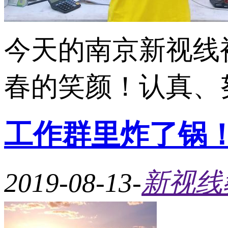
今天的南京新视线
春的笑颜！认真、努
工作群里炸了锅
2019-08-13
-
新视线