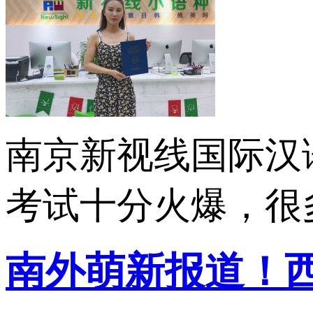
南京新视线国际汉
考试十分火爆，很多
南外萌新报道！西