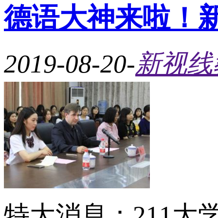
德语大神来啦！
2019-08-20
-
新视线
特大消息：211