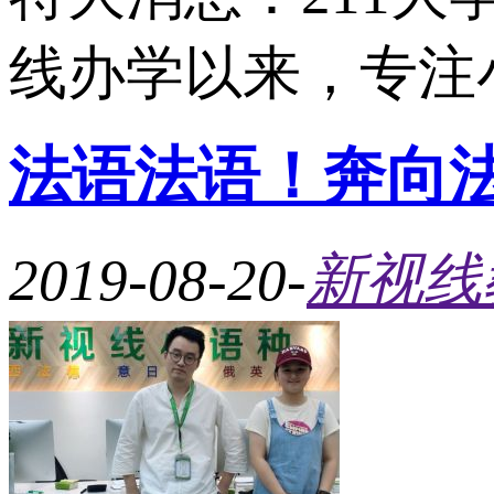
线办学以来，专注小
法语法语！奔向
2019-08-20
-
新视线