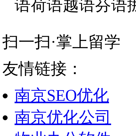
语
荷语
越语
芬语
扫一扫·掌上留学
友情链接：
南京SEO优化
南京优化公司