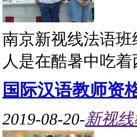
南京新视线法语班
人是在酷暑中吃着西
国际汉语教师资
2019-08-20
-
新视线