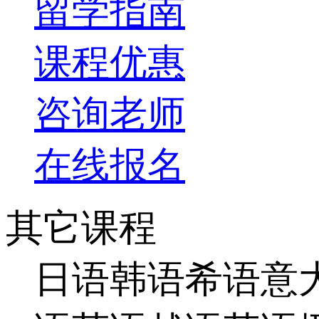
留学指南
课程优惠
咨询老师
在线报名
其它课程
日语
韩语
希语
意