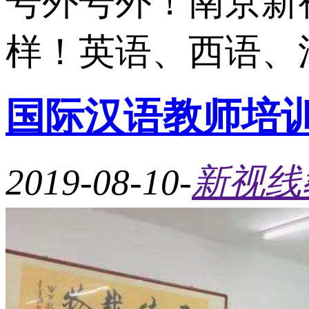
号外号外！南京新
样！英语、西语、法
国际汉语教师培
2019-08-10
-
新视线