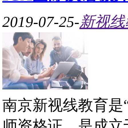
2019-07-25
-
新视线
南京新视线教育是“
师资格证，是成立于.