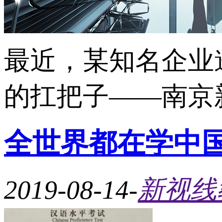
最近，某知名企业
的扛把子——南京新
全世界都在学中国
2019-08-14
-
新视线