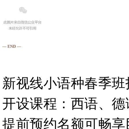
— END —
新视线小语种春季班招
开设课程：西语、德
提前预约名额可畅享