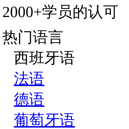
2000+学员的认可
热门语言
西班牙语
法语
德语
葡萄牙语