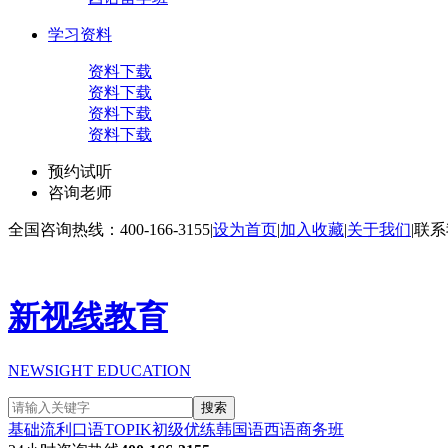
学习资料
资料下载
资料下载
资料下载
资料下载
预约试听
咨询老师
全国咨询热线：400-166-3155
|
设为首页
|
加入收藏
|
关于我们
|
联系
新视线教育
NEWSIGHT EDUCATION
搜索
基础流利口语
TOPIK初级
优练韩国语
西语商务班