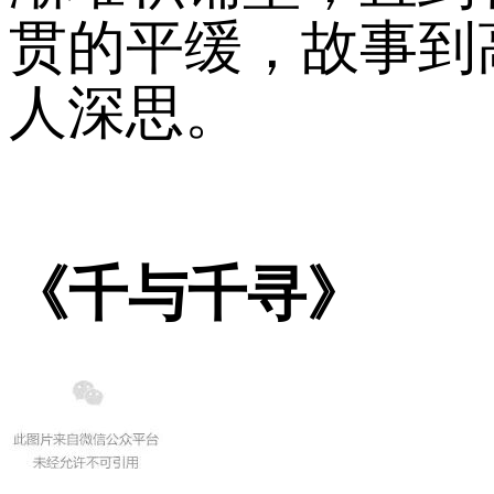
贯的平缓，故事到
人深思。
《千与千寻》