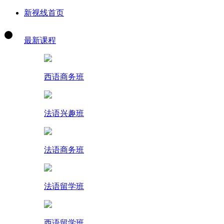
新视线首页
最新课程
西语商务班
法语兴趣班
法语商务班
法语留学班
西语留学班