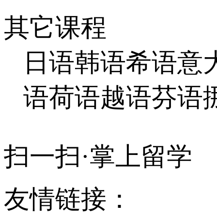
其它课程
日语
韩语
希语
意
语
荷语
越语
芬语
扫一扫·掌上留学
友情链接：