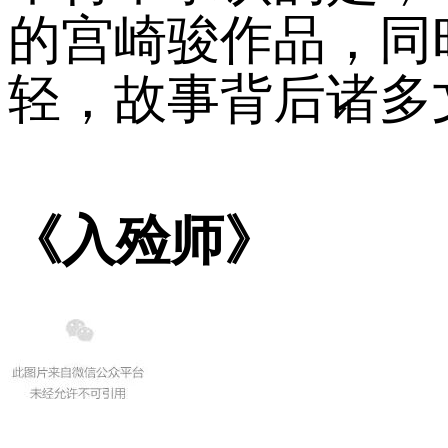
的宫崎骏作品，同
轻，故事背后诸多
《入殓师》